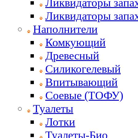
Ликвидаторы запах
Ликвидаторы запах
Наполнители
Комкующий
Древесный
Силикогелевый
Впитывающий
Соевые (ТОФУ)
Туалеты
Лотки
Туалеты-Био