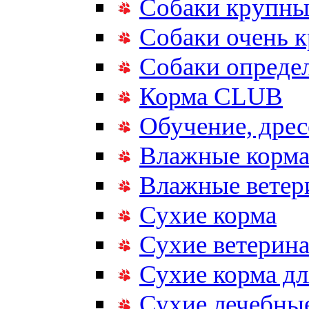
Собаки крупны
Собаки очень 
Собаки опреде
Корма CLUB
Обучение, дрес
Влажные корм
Влажные ветер
Сухие корма
Сухие ветерина
Сухие корма дл
Сухие лечебные