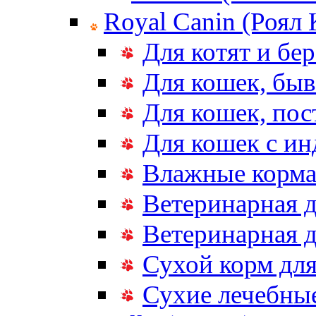
Royal Canin (Роял
Для котят и бе
Для кошек, бы
Для кошек, по
Для кошек с и
Влажные корма
Ветеринарная д
Ветеринарная д
Сухой корм дл
Сухие лечебные