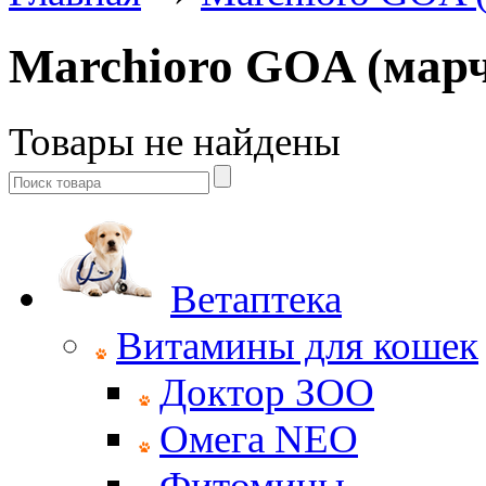
Marchioro GOA (марч
Товары не найдены
Ветаптека
Витамины для кошек
Доктор ЗОО
Омега NEO
Фитомины