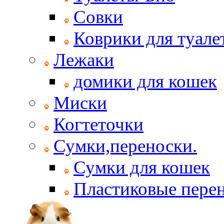
Совки
Коврики для туале
Лежаки
домики для кошек
Миски
Когтеточки
Сумки,переноски.
Сумки для кошек
Пластиковые пере