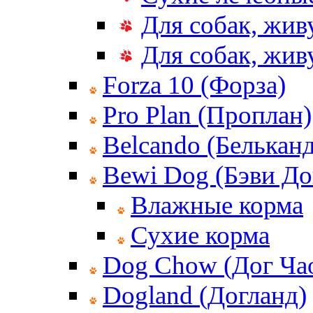
Для собак, жив
Для собак, жи
Forza 10 (Форза)
Pro Plan (Проплан)
Belcando (Белькан
Bewi Dog (Бэви До
Влажные корма
Сухие корма
Dog Chow (Дог Ча
Dogland (Догланд)