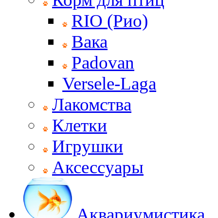
RIO (Рио)
Вака
Padovan
Versele-Laga
Лакомства
Клетки
Игрушки
Аксессуары
Аквариумистика