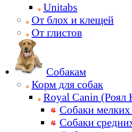
Unitabs
От блох и клещей
От глистов
Собакам
Корм для собак
Royal Canin (Роял
Собаки мелких
Собаки средни