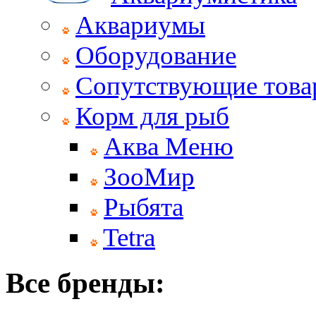
Аквариумы
Оборудование
Сопутствующие тов
Корм для рыб
Аква Меню
ЗооМир
Рыбята
Tetra
Все бренды: