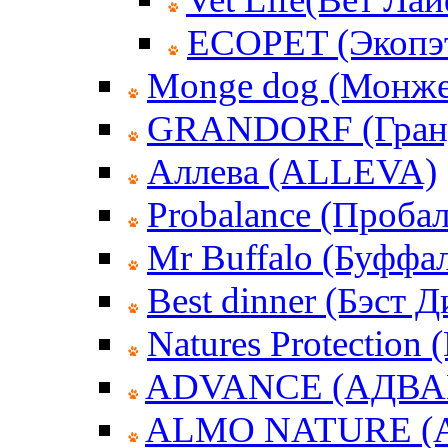
ECOPET (Экопэ
Monge dog (Монже
GRANDORF (Гран
Аллева (ALLEVA)
Probalance (Пробал
Mr Buffalo (Буффа
Best dinner (Бэст 
Natures Protection
ADVANCE (АДВА
ALMO NATURE (