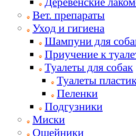
Деревенские лаком
Вет. препараты
Уход и гигиена
Шампуни для соба
Приучение к туале
Туалеты для собак
Туалеты пласти
Пеленки
Подгузники
Миски
Ошейники