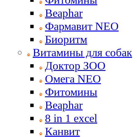
Beaphar
Фармавит NEO
Биоритм
Витамины для собак
Доктор ЗОО
Омега NEO
Фитомины
Beaphar
8 in 1 excel
Канвит