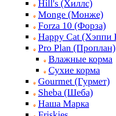
Hill's (Хиллс)
Monge (Монже)
Forza 10 (Форза)
Happy Cat (Хэппи 
Pro Plan (Проплан)
Влажные корма
Сухие корма
Gourmet (Гурмет)
Sheba (Шеба)
Наша Марка
Friskies