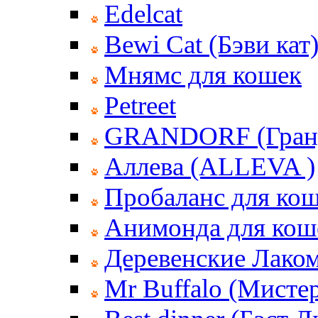
Edelcat
Bewi Cat (Бэви кат
Мнямс для кошек
Petreet
GRANDORF (Гран
Аллева (ALLEVA )
Пробаланс для ко
Анимонда для кош
Деревенские Лаком
Mr Buffalo (Мисте