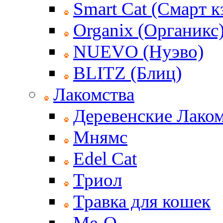
Smart Cat (Смарт к
Organix (Органикс
NUEVO (Нуэво)
BLITZ (Блиц)
Лакомства
Деревенские Лаком
Мнямс
Edel Cat
Триол
Травка для кошек
Ме-О