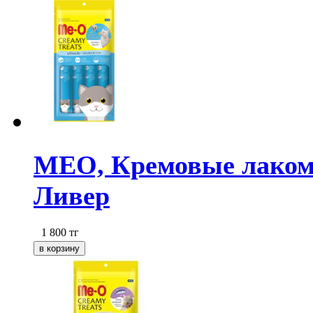
МЕО, Кремовые лакомс
Ливер
1 800
тг