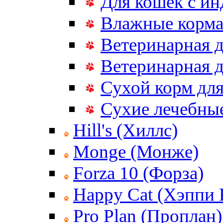
Для кошек с и
Влажные корма
Ветеринарная д
Ветеринарная д
Сухой корм дл
Сухие лечебные
Hill's (Хиллс)
Monge (Монже)
Forza 10 (Форза)
Happy Cat (Хэппи 
Pro Plan (Проплан)