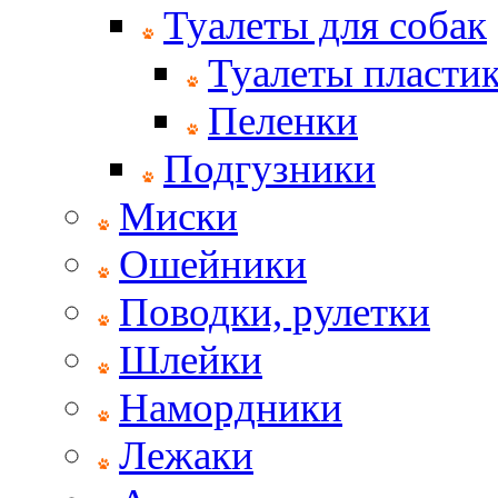
Туалеты для собак
Туалеты пласти
Пеленки
Подгузники
Миски
Ошейники
Поводки, рулетки
Шлейки
Намордники
Лежаки