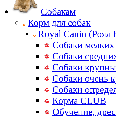
Собакам
Корм для собак
Royal Canin (Роял
Собаки мелких
Собаки средни
Собаки крупны
Собаки очень 
Собаки опреде
Корма CLUB
Обучение, дрес