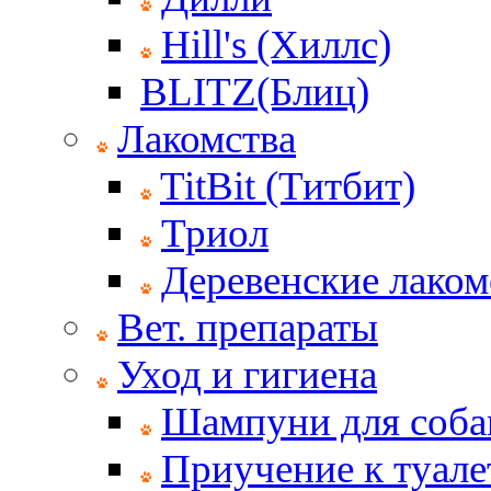
Hill's (Хиллс)
BLITZ(Блиц)
Лакомства
TitBit (Титбит)
Триол
Деревенские лаком
Вет. препараты
Уход и гигиена
Шампуни для соба
Приучение к туале