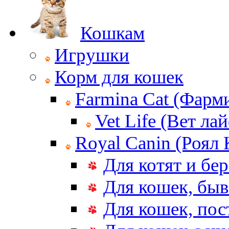
Кошкам
Игрушки
Корм для кошек
Farmina Cat (Фарм
Vet Life (Вет ла
Royal Canin (Роял
Для котят и бе
Для кошек, бы
Для кошек, по