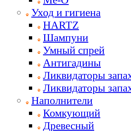
Уход и гигиена
HARTZ
Шампуни
Умный спрей
Антигадины
Ликвидаторы запах
Ликвидаторы запах
Наполнители
Комкующий
Древесный