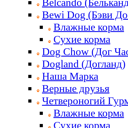
Belcando (Белькан
Bewi Dog (Бэви До
Влажные корма
Сухие корма
Dog Chow (Дог Ча
Dogland (Догланд)
Наша Марка
Верные друзья
Четвероногий Гур
Влажные корма
Сухие корма