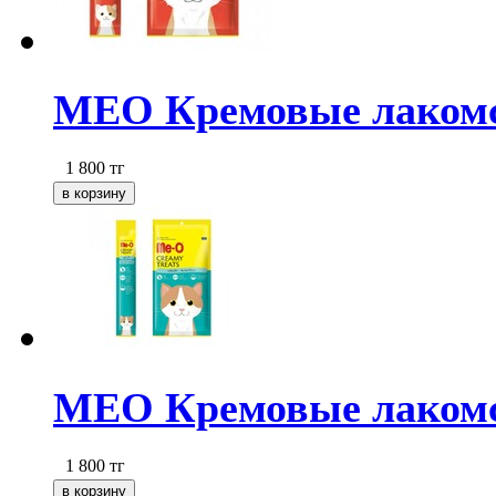
МЕО Кремовые лакомст
1 800
тг
МЕО Кремовые лакомст
1 800
тг