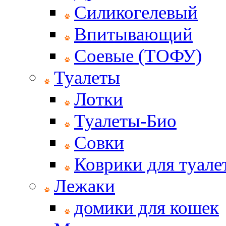
Силикогелевый
Впитывающий
Соевые (ТОФУ)
Туалеты
Лотки
Туалеты-Био
Совки
Коврики для туале
Лежаки
домики для кошек