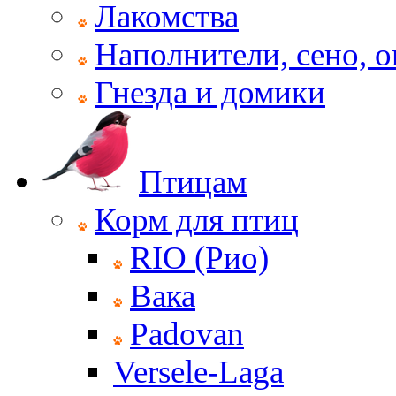
Лакомства
Наполнители, сено, 
Гнезда и домики
Птицам
Корм для птиц
RIO (Рио)
Вака
Padovan
Versele-Laga