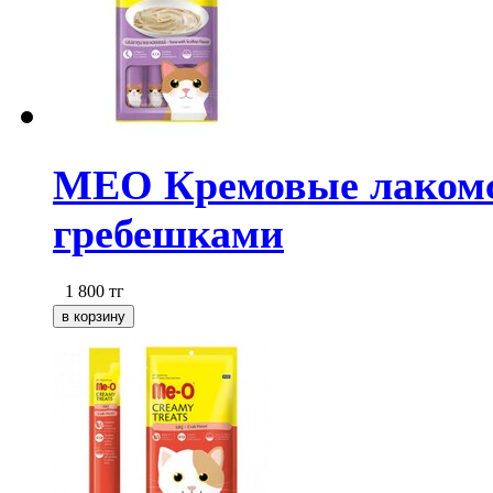
МЕО Кремовые лакомств
гребешками
1 800
тг