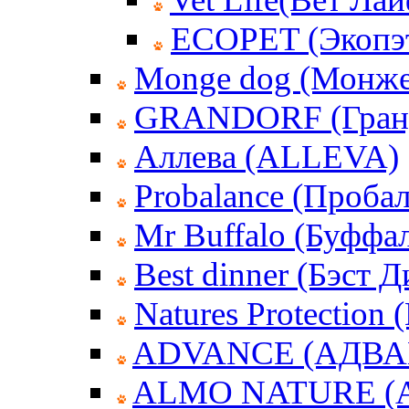
ECOPET (Экопэ
Monge dog (Монже
GRANDORF (Гран
Аллева (ALLEVA)
Probalance (Пробал
Mr Buffalo (Буффа
Best dinner (Бэст 
Natures Protection
ADVANCE (АДВА
ALMO NATURE (