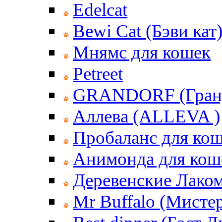
Edelcat
Bewi Cat (Бэви кат
Мнямс для кошек
Petreet
GRANDORF (Гран
Аллева (ALLEVA )
Пробаланс для ко
Анимонда для кош
Деревенские Лаком
Mr Buffalo (Мисте