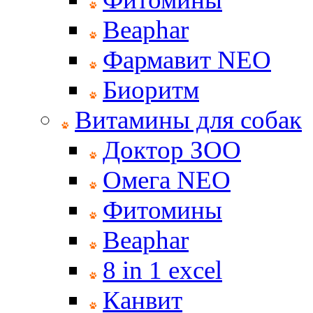
Beaphar
Фармавит NEO
Биоритм
Витамины для собак
Доктор ЗОО
Омега NEO
Фитомины
Beaphar
8 in 1 excel
Канвит