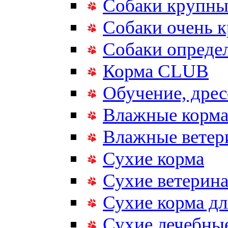
Собаки крупны
Собаки очень 
Собаки опреде
Корма CLUB
Обучение, дрес
Влажные корм
Влажные ветер
Сухие корма
Сухие ветерина
Сухие корма дл
Сухие лечебные