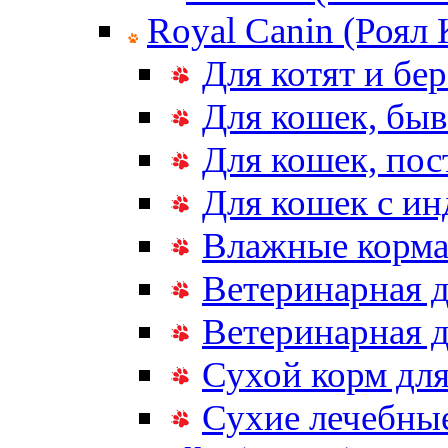
Royal Canin (Роял
Для котят и бе
Для кошек, бы
Для кошек, по
Для кошек с и
Влажные корма
Ветеринарная д
Ветеринарная д
Сухой корм дл
Сухие лечебные