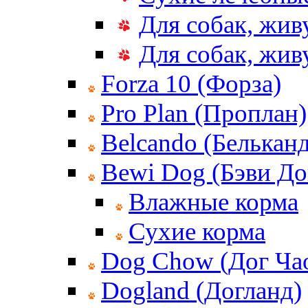
Для собак, жив
Для собак, жи
Forza 10 (Форза)
Pro Plan (Проплан)
Belcando (Белькан
Bewi Dog (Бэви До
Влажные корма
Сухие корма
Dog Chow (Дог Ча
Dogland (Догланд)