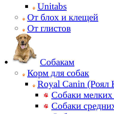
Unitabs
От блох и клещей
От глистов
Собакам
Корм для собак
Royal Canin (Роял
Собаки мелких
Собаки средни