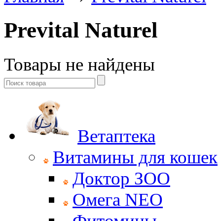
Prevital Naturel
Товары не найдены
Ветаптека
Витамины для кошек
Доктор ЗОО
Омега NEO
Фитомины