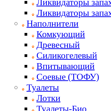
Ликвидаторы запах
Ликвидаторы запах
Наполнители
Комкующий
Древесный
Силикогелевый
Впитывающий
Соевые (ТОФУ)
Туалеты
Лотки
Туалеты-Био