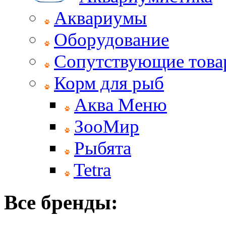
Аквариумы
Оборудование
Сопутствующие тов
Корм для рыб
Аква Меню
ЗооМир
Рыбята
Tetra
Все бренды: