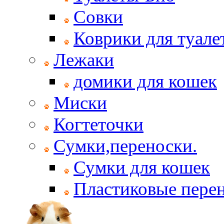
Совки
Коврики для туале
Лежаки
домики для кошек
Миски
Когтеточки
Сумки,переноски.
Сумки для кошек
Пластиковые пере