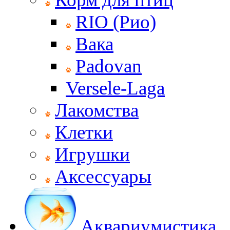
RIO (Рио)
Вака
Padovan
Versele-Laga
Лакомства
Клетки
Игрушки
Аксессуары
Аквариумистика