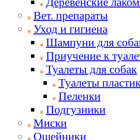
Деревенские лаком
Вет. препараты
Уход и гигиена
Шампуни для соба
Приучение к туале
Туалеты для собак
Туалеты пласти
Пеленки
Подгузники
Миски
Ошейники