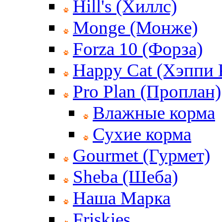
Hill's (Хиллс)
Monge (Монже)
Forza 10 (Форза)
Happy Cat (Хэппи 
Pro Plan (Проплан)
Влажные корма
Сухие корма
Gourmet (Гурмет)
Sheba (Шеба)
Наша Марка
Friskies