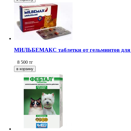
МИЛЬБЕМАКС таблетки от гельминтов для к
8 500
тг