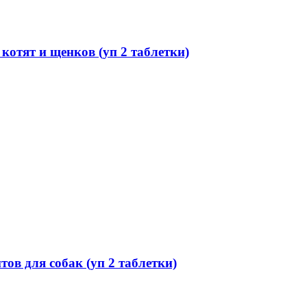
отят и щенков (уп 2 таблетки)
 для собак (уп 2 таблетки)