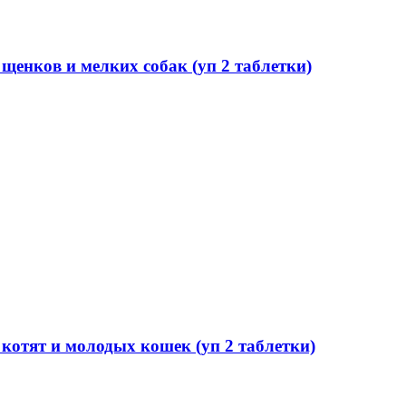
нков и мелких собак (уп 2 таблетки)
тят и молодых кошек (уп 2 таблетки)