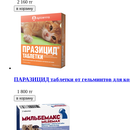
2 160
тг
ПАРАЗИЦИД таблетки от гельминтов для кош
1 800
тг