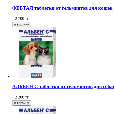
ФЕБТАЛ таблетки от гельминтов для кошек и 
2 700
тг
АЛЬБЕН С таблетки от гельминтов для собак 
2 200
тг