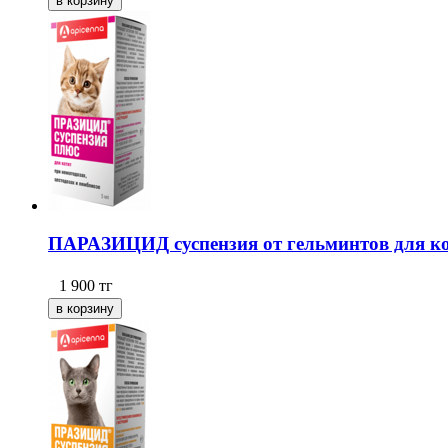
ПАРАЗИЦИД суспензия от гельминтов для ко
1 900
тг