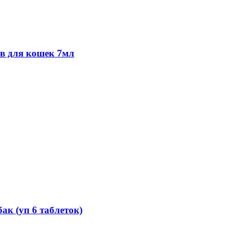
 для кошек 7мл
к (уп 6 таблеток)