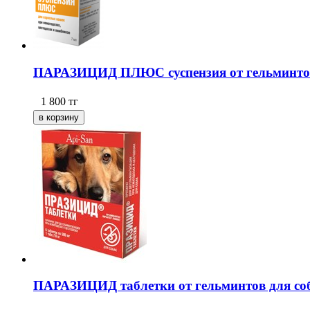
ПАРАЗИЦИД ПЛЮС суспензия от гельминтов
1 800
тг
ПАРАЗИЦИД таблетки от гельминтов для соба