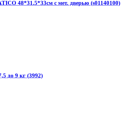
ICO 48*31.5*33см с мет. дверью (s01140100)
5 до 9 кг (3992)