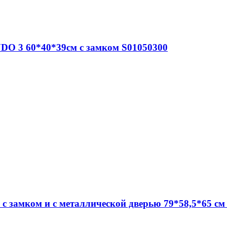
DO 3 60*40*39см c замком S01050300
c замком и с металлической дверью 79*58,5*65 см