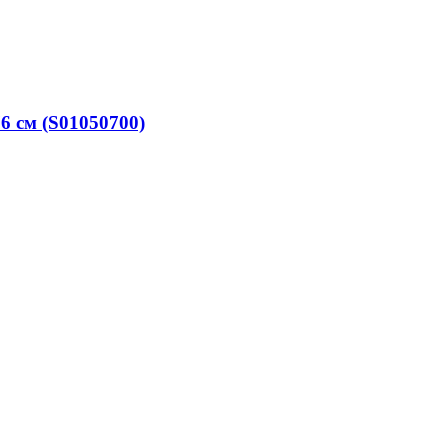
6 см (S01050700)