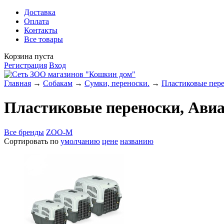
Доставка
Оплата
Контакты
Все товары
Корзина пуста
Регистрация
Вход
Главная
→
Собакам
→
Сумки, переноски.
→
Пластиковые пер
Пластиковые переноски, Ави
Все бренды
ZOO-M
Сортировать по
умолчанию
цене
названию