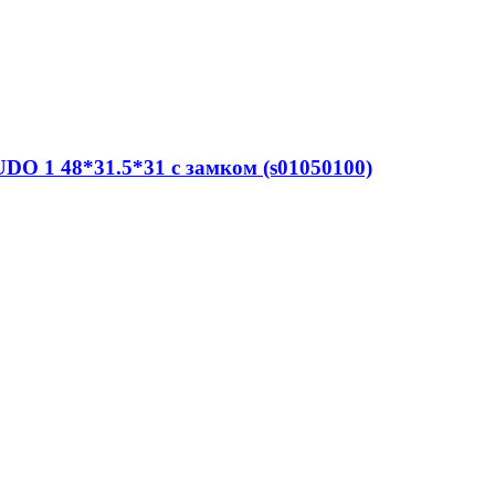
DO 1 48*31.5*31 с замком (s01050100)