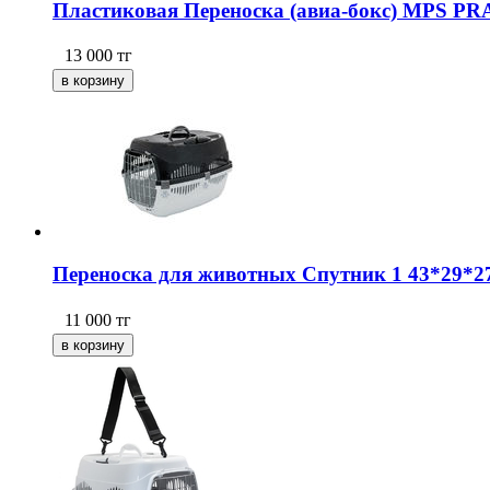
Пластиковая Переноска (авиа-бокс) MPS PRAT
13 000
тг
Переноска для животных Спутник 1 43*29*27,
11 000
тг