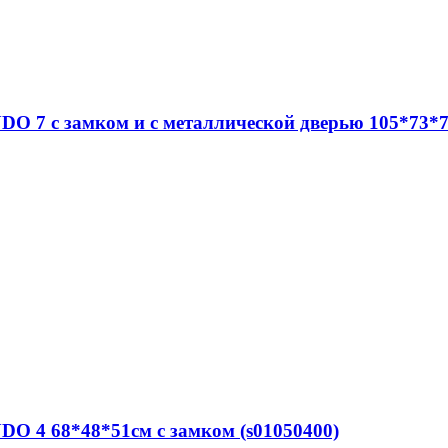
DO 7 c замком и с металлической дверью 105*73*7
DO 4 68*48*51см с замком (s01050400)