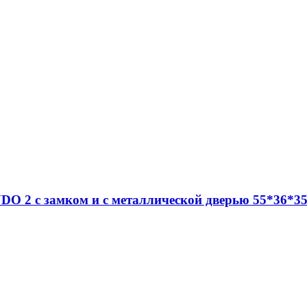
O 2 c замком и с металлической дверью 55*36*35 