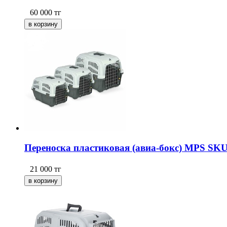
60 000
тг
Переноска пластиковая (авиа-бокс) MPS SKUD
21 000
тг