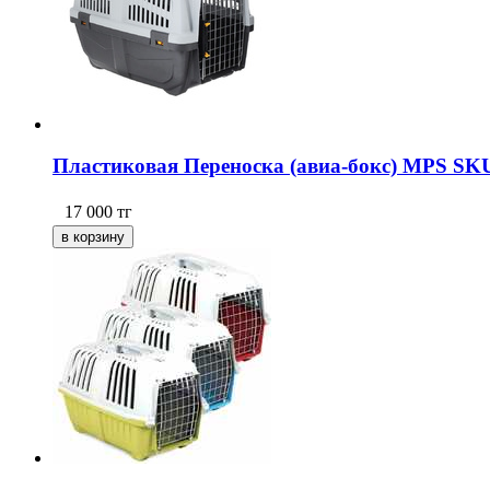
Пластиковая Переноска (авиа-бокс) MPS SKU
17 000
тг