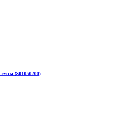
см см (S01050200)