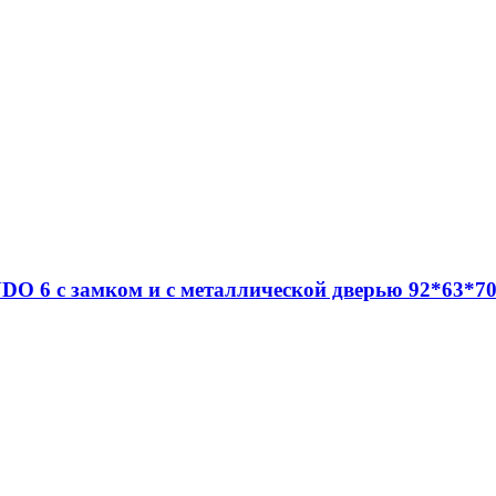
DO 6 c замком и с металлической дверью 92*63*70