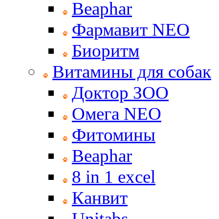
Beaphar
Фармавит NEO
Биоритм
Витамины для собак
Доктор ЗОО
Омега NEO
Фитомины
Beaphar
8 in 1 excel
Канвит
Unitabs