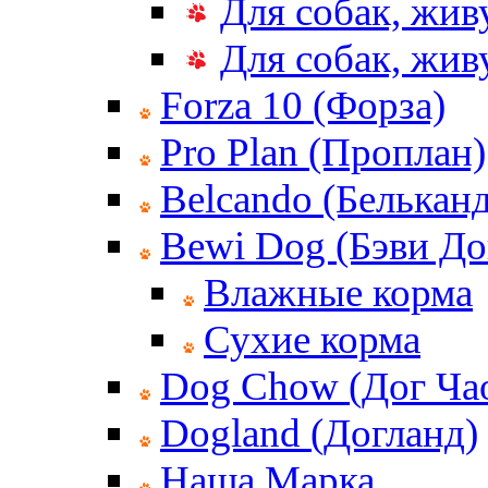
Для собак, жив
Для собак, жи
Forza 10 (Форза)
Pro Plan (Проплан)
Belcando (Белькан
Bewi Dog (Бэви До
Влажные корма
Сухие корма
Dog Chow (Дог Ча
Dogland (Догланд)
Наша Марка