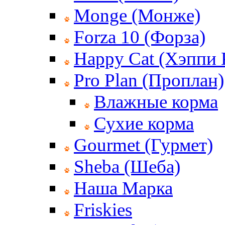
Monge (Монже)
Forza 10 (Форза)
Happy Cat (Хэппи 
Pro Plan (Проплан)
Влажные корма
Сухие корма
Gourmet (Гурмет)
Sheba (Шеба)
Наша Марка
Friskies