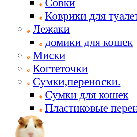
Совки
Коврики для туале
Лежаки
домики для кошек
Миски
Когтеточки
Сумки,переноски.
Сумки для кошек
Пластиковые пере