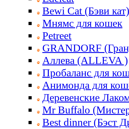
Bewi Cat (Бэви кат
Мнямс для кошек
Petreet
GRANDORF (Гран
Аллева (ALLEVA )
Пробаланс для ко
Анимонда для кош
Деревенские Лаком
Mr Buffalo (Мисте
Best dinner (Бэст 