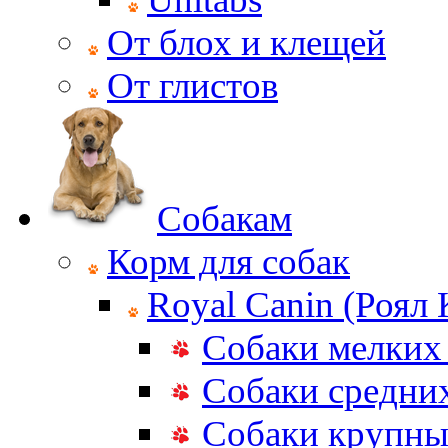
От блох и клещей
От глистов
Собакам
Корм для собак
Royal Canin (Роял
Собаки мелких
Собаки средни
Собаки крупны