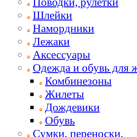
Поводки, рулетки
Шлейки
Намордники
Лежаки
Аксессуары
Одежда и обувь для
Комбинезоны
Жилеты
Дождевики
Обувь
Сумки, переноски.