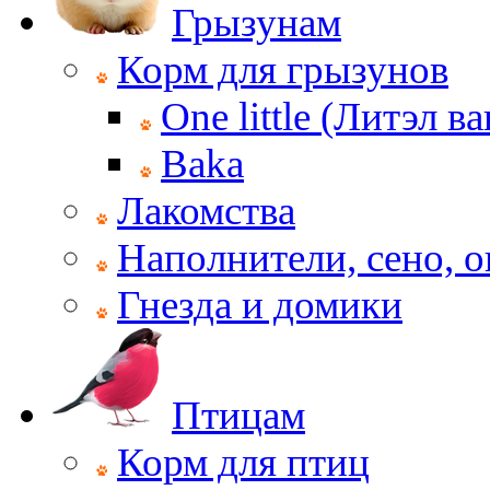
Грызунам
Корм для грызунов
One little (Литэл ва
Baka
Лакомства
Наполнители, сено, 
Гнезда и домики
Птицам
Корм для птиц