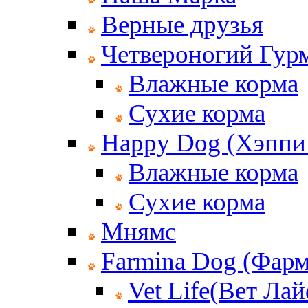
Верные друзья
Четвероногий Гур
Влажные корма
Сухие корма
Happy Dog (Хэппи
Влажные корма
Сухие корма
Мнямс
Farmina Dog (Фар
Vet Life(Вет Лай