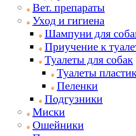
Вет. препараты
Уход и гигиена
Шампуни для соба
Приучение к туале
Туалеты для собак
Туалеты пласти
Пеленки
Подгузники
Миски
Ошейники