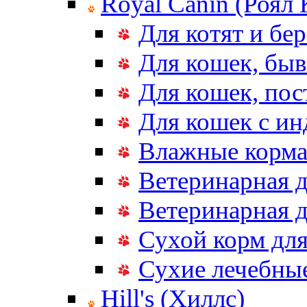
Royal Canin (Роял
Для котят и бе
Для кошек, бы
Для кошек, по
Для кошек с и
Влажные корма
Ветеринарная д
Ветеринарная д
Сухой корм дл
Сухие лечебные
Hill's (Хиллс)