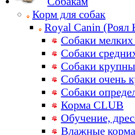
Собакам
Корм для собак
Royal Canin (Роял
Собаки мелких
Собаки средни
Собаки крупны
Собаки очень 
Собаки опреде
Корма CLUB
Обучение, дрес
Влажные корм