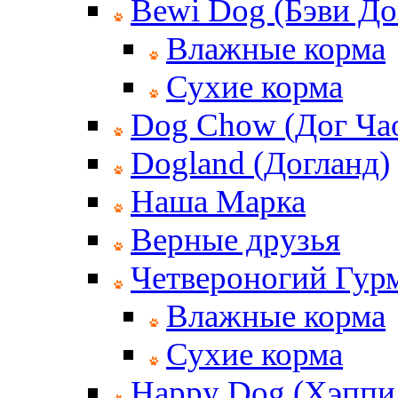
Bewi Dog (Бэви До
Влажные корма
Сухие корма
Dog Chow (Дог Ча
Dogland (Догланд)
Наша Марка
Верные друзья
Четвероногий Гур
Влажные корма
Сухие корма
Happy Dog (Хэппи