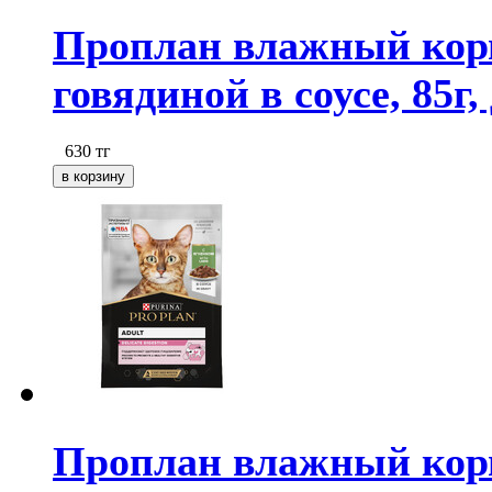
Проплан влажный корм 
говядиной в соусе, 85г,
630
тг
Проплан влажный корм 