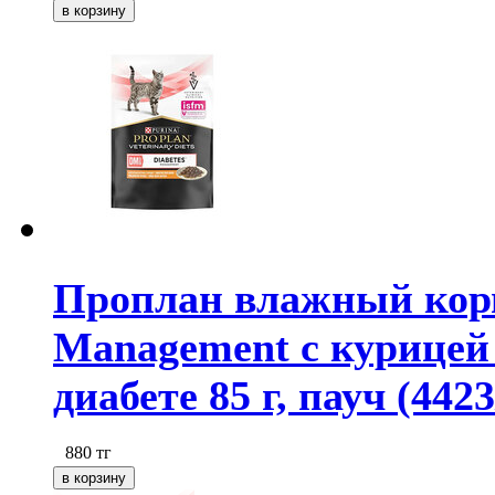
Проплан влажный корм 
Management с курицей
диабете 85 г, пауч (442
880
тг