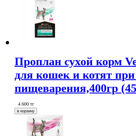
Проплан сухой корм Vet
для кошек и котят при
пищеварения,400гр (45
4 600
тг