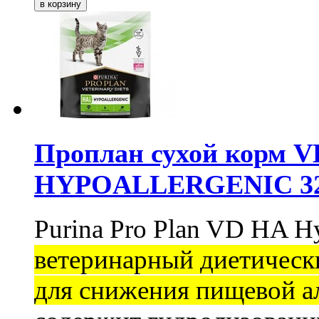
Проплан сухой корм
HYPOALLERGENIC 325г
Purina Pro Plan VD HA Hy
ветеринарный диетическ
для снижения пищевой а