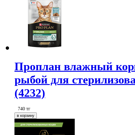
Проплан влажный корм 
рыбой для стерилизов
(4232)
740
тг