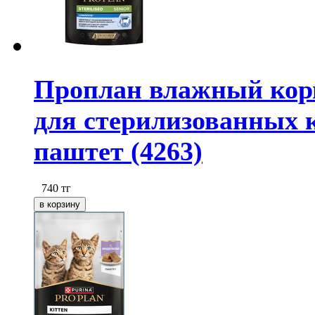
Проплан влажный корм 
для стерилизованных к
паштет (4263)
740
тг