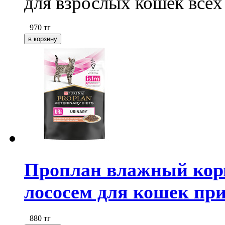
для взрослых кошек всех
970
тг
Проплан влажный корм 
лососем для кошек при 
880
тг