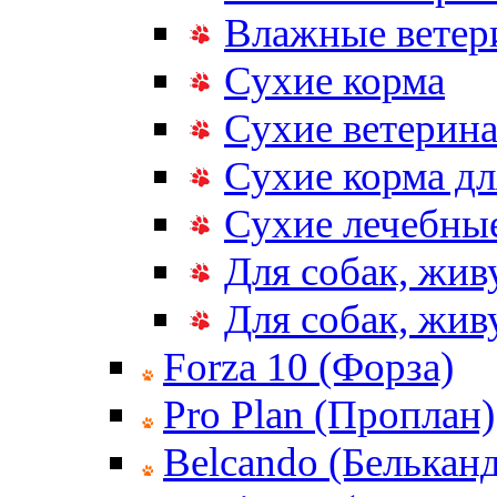
Влажные ветер
Сухие корма
Сухие ветерина
Сухие корма дл
Сухие лечебные
Для собак, жив
Для собак, жи
Forza 10 (Форза)
Pro Plan (Проплан)
Belcando (Белькан