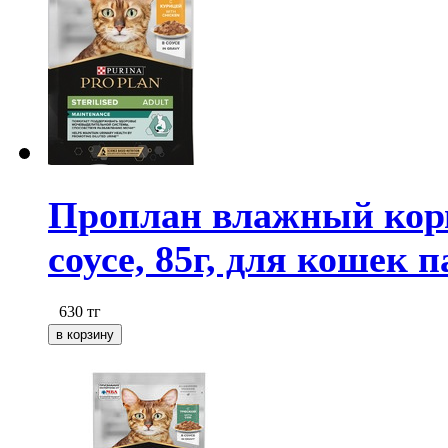
Проплан влажный корм
соусе, 85г, для кошек п
630
тг