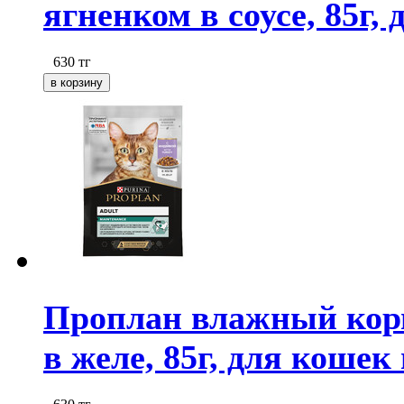
ягненком в соусе, 85г,
630
тг
Проплан влажный корм
в желе, 85г, для кошек