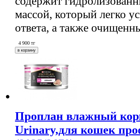
содержит гидролизованн
массой, который легко у
ответа, а также очищенн
4 900
тг
Проплан влажный корм
Urinary,для кошек пр