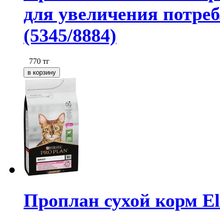
для увеличения потреб
(5345/8884)
770
тг
Проплан сухой корм Ele