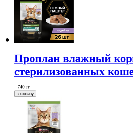
Проплан влажный корм 
стерилизованных кошек
740
тг