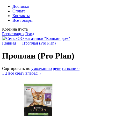
Доставка
Оплата
Контакты
Все товары
Корзина пуста
Регистрация
Вход
Главная
→
Проплан (Pro Plan)
Проплан (Pro Plan)
Сортировать по
умолчанию
цене
названию
1
2
все сразу
вперед→