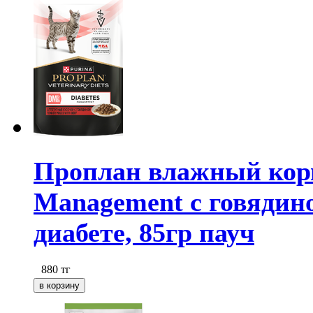
Проплан влажный корм 
Management с говядин
диабете, 85гр пауч
880
тг