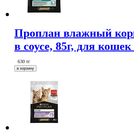
Проплан влажный корм S
в соусе, 85г, для кошек
630
тг